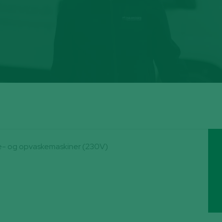
ske- og opvaskemaskiner (230V)