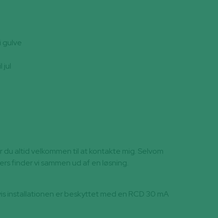
i gulve
 jul
r du altid velkommen til at kontakte mig. Selvom
ers finder vi sammen ud af en løsning.
vis installationen er beskyttet med en RCD 30 mA