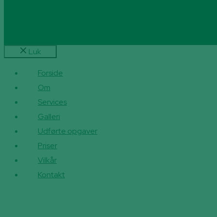
Luk
Forside
Om
Services
Galleri
Udførte opgaver
Priser
Vilkår
Kontakt