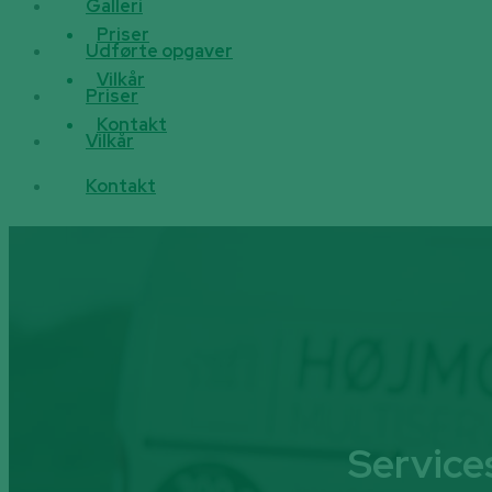
Galleri
Priser
Udførte opgaver
Vilkår
Priser
Kontakt
Vilkår
Kontakt
Service